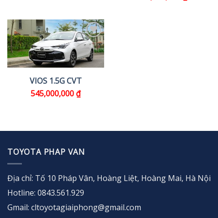
VIOS 1.5G CVT
545,000,000
₫
TOYOTA PHAP VAN
Địa chỉ: Tố 10 Pháp Vân, Hoàng Liệt, Hoàng Mai, Hà Nội
Hotline: 0843.561.929
Gmail: cltoyotagiaiphong@gmail.com