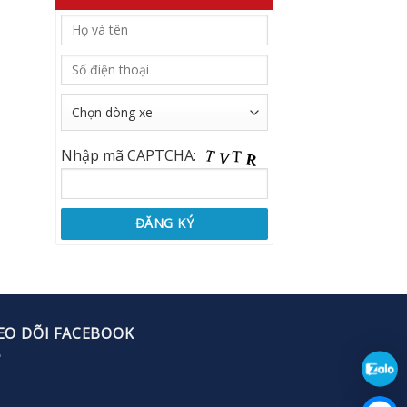
Nhập mã CAPTCHA:
EO DÕI FACEBOOK