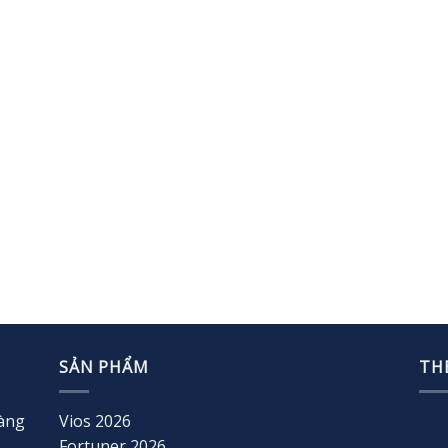
SẢN PHẨM
TH
oàng
Vios 2026
Fortuner 2026