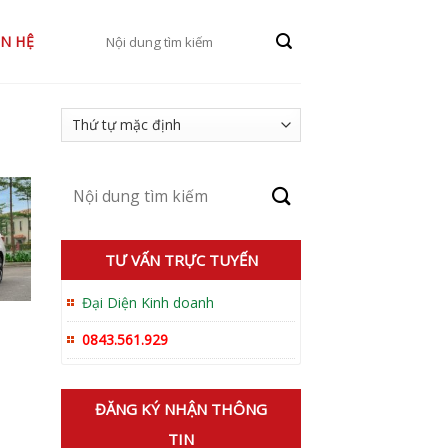
Tìm
ÊN HỆ
kiếm:
Tìm
kiếm:
TƯ VẤN TRỰC TUYẾN
Đại Diện Kinh doanh
0843.561.929
ĐĂNG KÝ NHẬN THÔNG
TIN