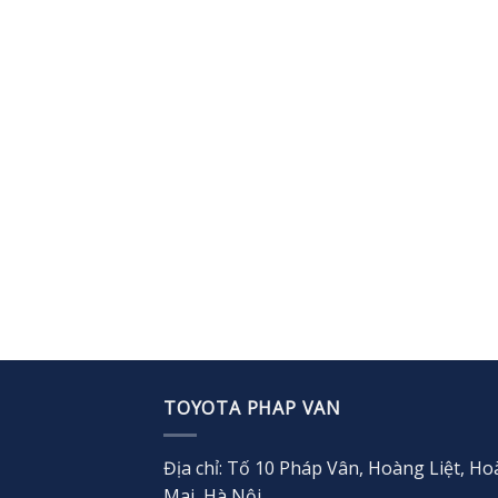
TOYOTA PHAP VAN
Địa chỉ: Tố 10 Pháp Vân, Hoàng Liệt, H
Mai, Hà Nội