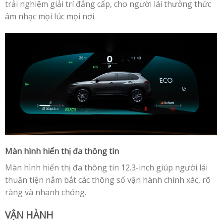
trải nghiệm giải trí đẳng cấp, cho người lái thưởng thức
âm nhạc mọi lúc mọi nơi.
Màn hình hiển thị đa thông tin
Màn hình hiển thị đa thông tin 12.3-inch giúp người lái
thuận tiện nắm bắt các thông số vận hành chính xác, rõ
ràng và nhanh chóng.
VẬN HÀNH