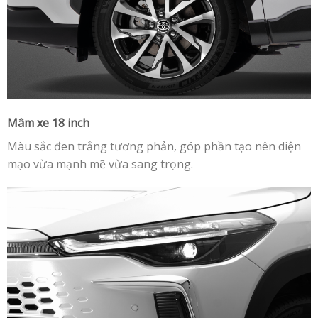
Mâm xe 18 inch
Màu sắc đen trắng tương phản, góp phần tạo nên diện
mạo vừa mạnh mẽ vừa sang trọng.