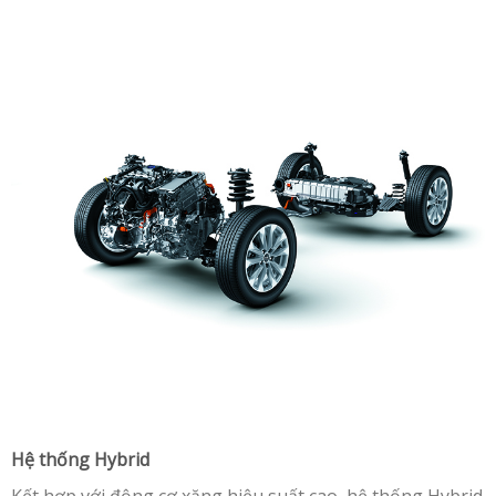
Hệ thống Hybrid
Kết hợp với động cơ xăng hiệu suất cao, hệ thống Hybrid