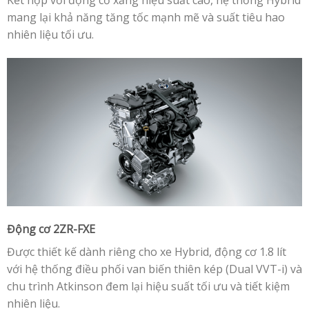
mang lại khả năng tăng tốc mạnh mẽ và suất tiêu hao
nhiên liệu tối ưu.
Động cơ 2ZR-FXE
Được thiết kế dành riêng cho xe Hybrid, động cơ 1.8 lít
với hệ thống điều phối van biến thiên kép (Dual VVT-i) và
chu trình Atkinson đem lại hiệu suất tối ưu và tiết kiệm
nhiên liệu.