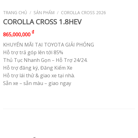
TRANG CHỦ
/
SẢN PHẨM
/
COROLLA CROSS 2026
COROLLA CROSS 1.8HEV
₫
865,000,000
KHUYẾN MÃI TẠI TOYOTA GIẢI PHÓNG
Hỗ trợ trả góp lên tới 85%
Thủ Tục Nhanh Gọn – Hỗ Trợ 24/24.
Hỗ trợ đăng ký, Đăng Kiểm Xe
Hỗ trợ lái thử & giao xe tại nhà.
Sẵn xe – sẵn màu – giao ngay