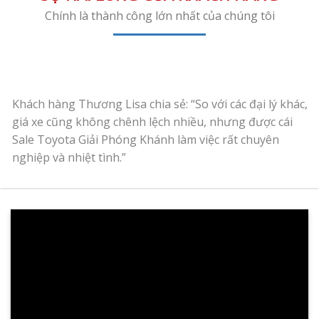
Chính là thành công lớn nhất của chúng tôi
Khách hàng Thương Lisa chia sẻ: “So với các đại lý khác,
giá xe cũng không chênh lệch nhiều, nhưng được cái
Sale Toyota Giải Phóng Khánh làm việc rất chuyên
nghiệp và nhiệt tình.”