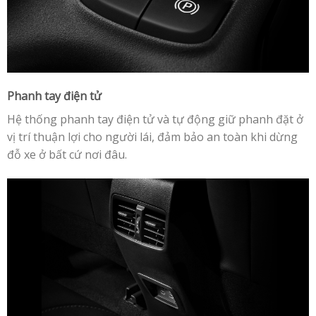
Phanh tay điện tử
Hệ thống phanh tay điện tử và tự động giữ phanh đặt ở
vị trí thuận lợi cho người lái, đảm bảo an toàn khi dừng
đỗ xe ở bất cứ nơi đâu.