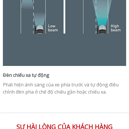
Đèn chiếu xa tự động
Phát hiện ánh sáng của xe phía trước và tự động điều
chỉnh đèn pha ở chế độ chiếu gần hoặc chiếu xa.
SỰ HÀI LÒNG CỦA KHÁCH HÀNG