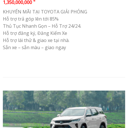
1,350,000,000
KHUYẾN MÃI TẠI TOYOTA GIẢI PHÓNG
Hỗ trợ trả góp lên tới 85%
Thủ Tục Nhanh Gọn – Hỗ Trợ 24/24.
Hỗ trợ đăng ký, Đăng Kiểm Xe
Hỗ trợ lái thử & giao xe tại nhà.
Sẵn xe – sẵn màu – giao ngay