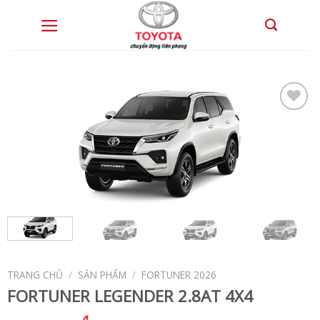
Skip
to
0
content
TRANG CHỦ
/
SẢN PHẨM
/
FORTUNER 2026
FORTUNER LEGENDER 2.8AT 4X4
₫