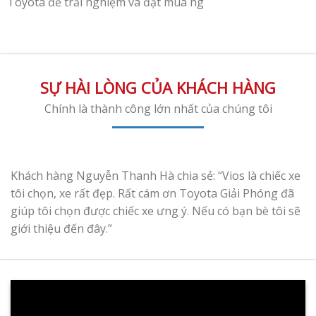
Toyota để trải nghiệm và đặt mua ng
SỰ HÀI LÒNG CỦA KHÁCH HÀNG
Chính là thành công lớn nhất của chúng tôi
Khách hàng Nguyễn Thanh Hà chia sẻ: “Vios là chiếc xe
tôi chọn, xe rất đẹp. Rất cám ơn Toyota Giải Phóng đã
giúp tôi chọn được chiếc xe ưng ý. Nếu có bạn bè tôi sẽ
giới thiệu đến đây.”