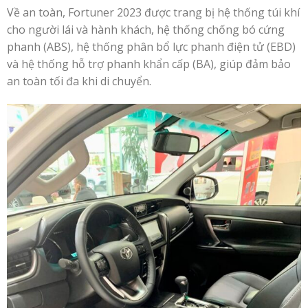
Về an toàn, Fortuner 2023 được trang bị hệ thống túi khí
cho người lái và hành khách, hệ thống chống bó cứng
phanh (ABS), hệ thống phân bổ lực phanh điện tử (EBD)
và hệ thống hỗ trợ phanh khẩn cấp (BA), giúp đảm bảo
an toàn tối đa khi di chuyển.