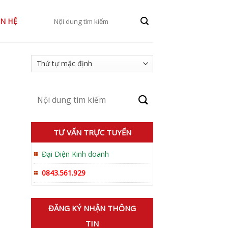
Tìm
ÊN HỆ
kiếm:
Tìm
kiếm:
TƯ VẤN TRỰC TUYẾN
Đại Diện Kinh doanh
0843.561.929
ĐĂNG KÝ NHẬN THÔNG
TIN