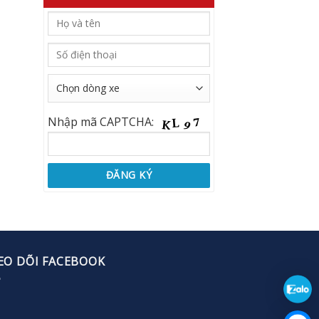
Nhập mã CAPTCHA:
EO DÕI FACEBOOK