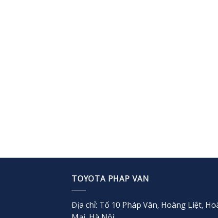
TOYOTA PHAP VAN
Địa chỉ: Tố 10 Pháp Vân, Hoàng Liệt, H
Mai, Hà Nội