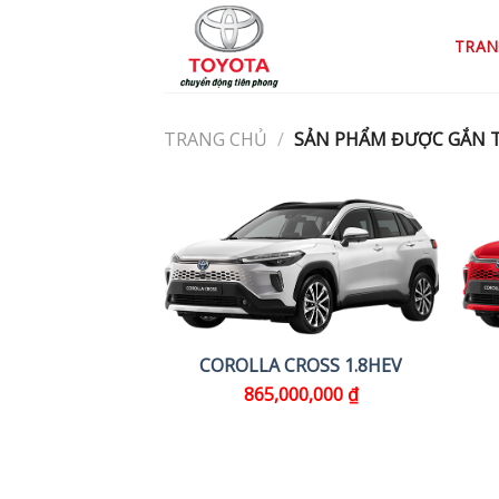
Skip
to
TRAN
content
TRANG CHỦ
/
SẢN PHẨM ĐƯỢC GẮN T
COROLLA CROSS 1.8HEV
865,000,000
₫