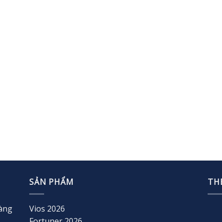
SẢN PHẨM
TH
oàng
Vios 2026
Fortuner 2026