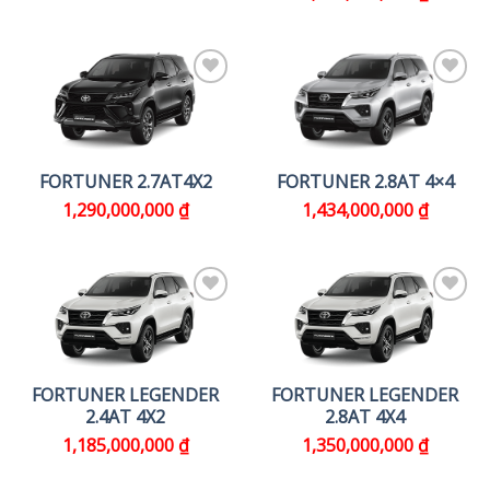
FORTUNER 2.7AT4X2
FORTUNER 2.8AT 4×4
1,290,000,000
₫
1,434,000,000
₫
FORTUNER LEGENDER
FORTUNER LEGENDER
2.4AT 4X2
2.8AT 4X4
1,185,000,000
₫
1,350,000,000
₫